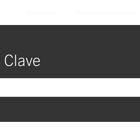
VER CATALOGO
TECNOLOGÍA E INNOVACIÓN
 Clave