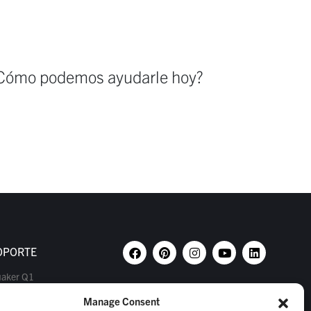
 ¿Cómo podemos ayudarle hoy?
OPORTE
aker Q1
Manage Consent