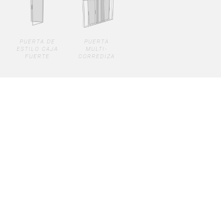
PUERTA DE
PUERTA
ESTILO CAJA
MULTI-
FUERTE
CORREDIZA