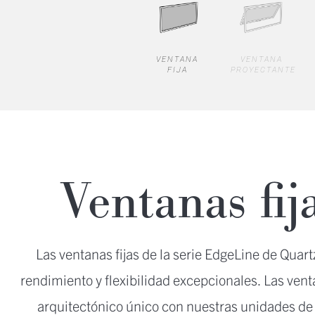
VENTANA
VENTANA
FIJA
PROYECTANTE
Ventanas fi
Las ventanas fijas de la serie EdgeLine de Qua
rendimiento y flexibilidad excepcionales. Las ven
arquitectónico único con nuestras unidades de