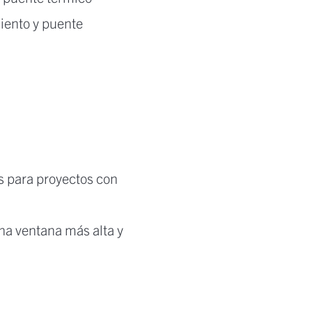
iento y puente
s para proyectos con
na ventana más alta y