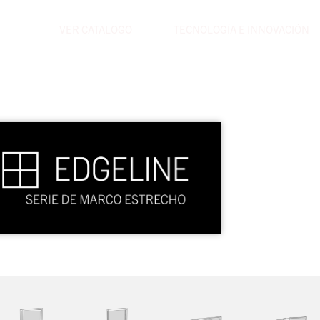
VER CATALOGO
TECNOLOGÍA E INNOVACIÓN