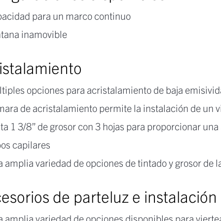
acidad para un marco continuo
tana inamovible
istalamiento
tiples opciones para acristalamiento de baja emisivi
ara de acristalamiento permite la instalación de un vi
ta 1 3/8” de grosor con 3 hojas para proporcionar una
os capilares
 amplia variedad de opciones de tintado y grosor de la
esorios de parteluz e instalación
 amplia variedad de opciones disponibles para vierte