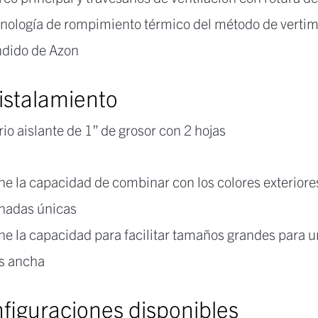
nología de rompimiento térmico del método de vertim
dido de Azon
istalamiento
rio aislante de 1” de grosor con 2 hojas
ne la capacidad de combinar con los colores exteriore
hadas únicas
ne la capacidad para facilitar tamaños grandes para u
s ancha
figuraciones disponibles